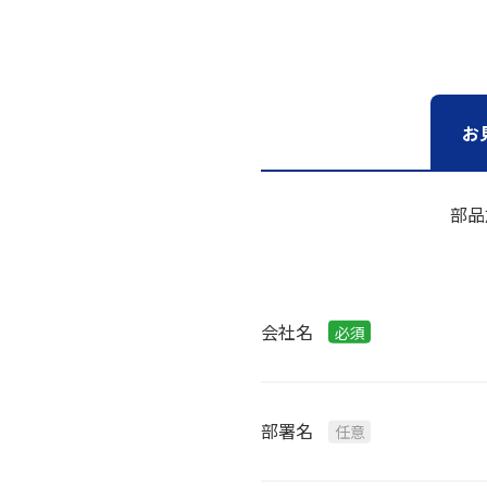
お
部品
会社名
部署名